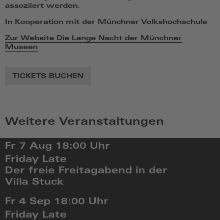
assoziiert werden.
In Kooperation mit der Münchner Volkshochschule
Zur Website Die Lange Nacht der Münchner
Museen
TICKETS BUCHEN
Weitere Veranstaltungen
Fr 7 Aug
18:00 Uhr
Friday Late
Der freie Freitagabend in der
Villa Stuck
Fr,
Fr 4 Sep
18:00 Uhr
Aug
Friday Late
7