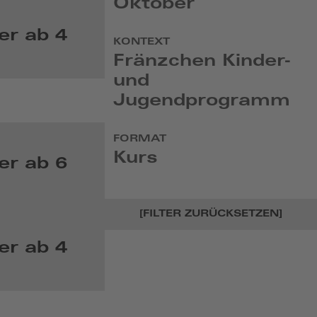
Oktober
er ab 4
KONTEXT
Fränzchen Kinder-
und
Jugendprogramm
FORMAT
Kurs
er ab 6
[FILTER ZURÜCKSETZEN]
er ab 4