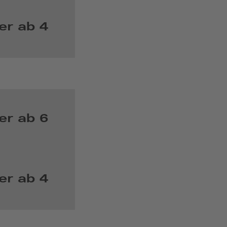
er ab 4
er ab 6
er ab 4