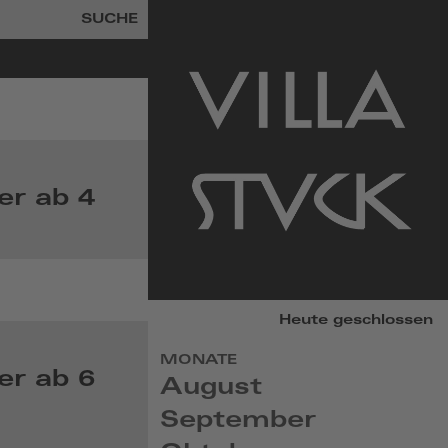
SUCHE
er ab 4
zur
Heute geschlossen
Startseite
MONATE
er ab 6
August
September