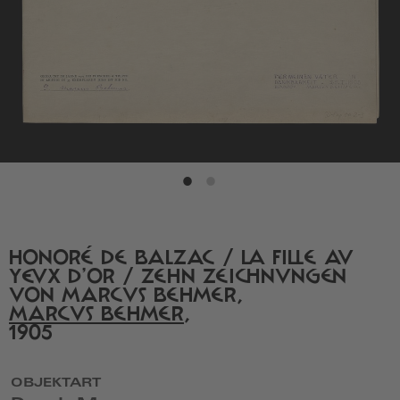
HONORÉ DE BALZAC / LA FILLE AU
YEUX D'OR / ZEHN ZEICHNUNGEN
VON MARCUS BEHMER,
MARCUS BEHMER
,
1905
OBJEKTART