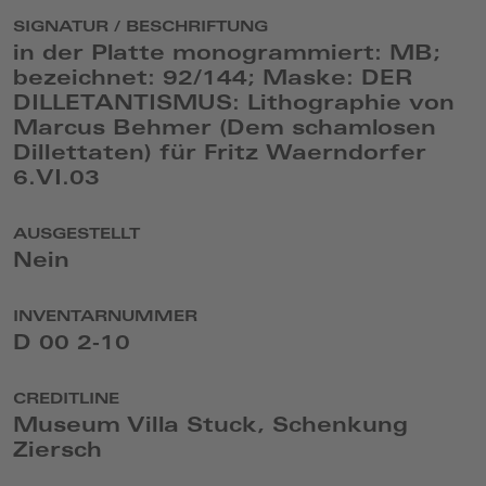
SIGNATUR / BESCHRIFTUNG
in der Platte monogrammiert: MB;
bezeichnet: 92/144; Maske: DER
DILLETANTISMUS: Lithographie von
Marcus Behmer (Dem schamlosen
Dillettaten) für Fritz Waerndorfer
6.VI.03
AUSGESTELLT
Nein
INVENTARNUMMER
D 00 2-10
CREDITLINE
Museum Villa Stuck, Schenkung
Ziersch