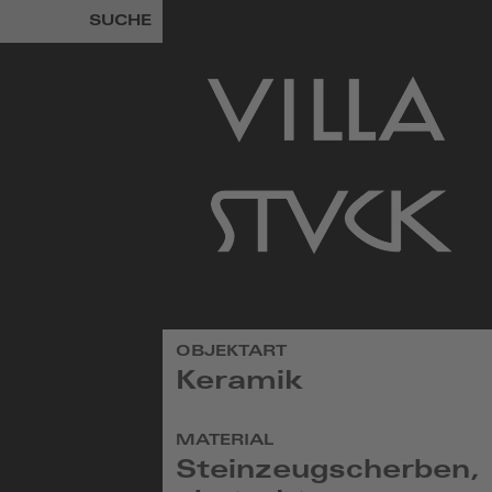
SUCHE
zur
OBJEKTART
Startseite
Keramik
MATERIAL
Steinzeugscherben,