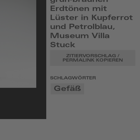
grün-braunen
Erdtönen mit
Lüster in Kupferrot
und Petrolblau,
Museum Villa
Stuck
ZITIERVORSCHLAG /
PERMALINK KOPIEREN
SCHLAGWÖRTER
Gefäß