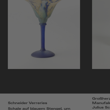
Großherz
Schneider Verreries
Manufak
Julius S
Schale auf blauem Stengel, um