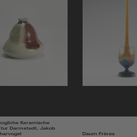
ogliche Keramische
tur Darmstadt, Jakob
charvogel
Daum Frères