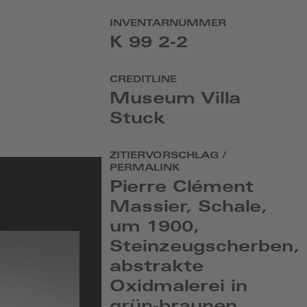
INVENTARNUMMER
K 99 2-2
CREDITLINE
Museum Villa
Stuck
ZITIERVORSCHLAG /
PERMALINK
Pierre Clément
Massier, Schale,
um 1900,
Steinzeugscherben,
abstrakte
Oxidmalerei in