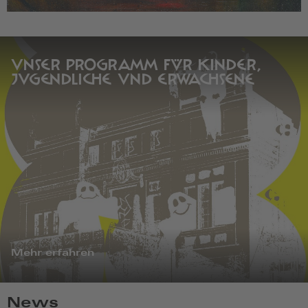
UNSER PROGRAMM FÜR KINDER,
JUGENDLICHE UND ERWACHSENE
Mehr erfahren
News