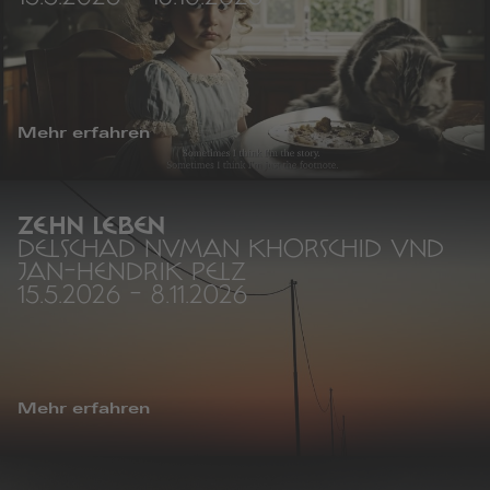
Mehr erfahren
ZEHN LEBEN
DELSCHAD NUMAN KHORSCHID UND
JAN-HENDRIK PELZ
15.5.2026
-
8.11.2026
Mehr erfahren