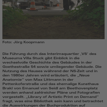
Foto: Jörg Koopmann
Die Führung durch das Interimsquartier ‚VS‘ des
Museums Villa Stuck gibt Einblick in die
wechselvolle Geschichte des Gebäudes in der
Goethestraße 54 sowie umliegender Gebäude. Die
Nutzung des Hauses während der NS-Zeit und in
den 1980er Jahren wird erläutert, die „Neue
Anatomie“ von Max Littmann in der
Pettenkoferstraße und das ehemalige Kunsthaus
Brakl von Emanuel von Seidl am Beethovenplatz
werden anhand zahlreicher Pläne und Fotografien
vorgestellt. „Library of Artistic Print on Demand“
fragt, was eine Bibliothek sein kann und betrachtet
die Auswirkungen der Buchproduktion auf