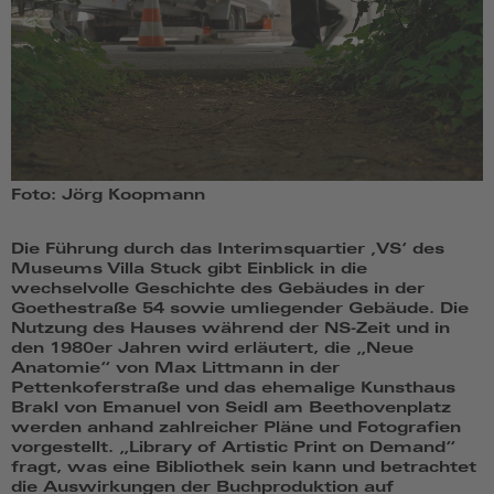
Foto: Jörg Koopmann
Die Führung durch das Interimsquartier ‚VS‘ des
Museums Villa Stuck gibt Einblick in die
wechselvolle Geschichte des Gebäudes in der
Goethestraße 54 sowie umliegender Gebäude. Die
Nutzung des Hauses während der NS-Zeit und in
den 1980er Jahren wird erläutert, die „Neue
Anatomie“ von Max Littmann in der
Pettenkoferstraße und das ehemalige Kunsthaus
Brakl von Emanuel von Seidl am Beethovenplatz
werden anhand zahlreicher Pläne und Fotografien
vorgestellt. „Library of Artistic Print on Demand“
fragt, was eine Bibliothek sein kann und betrachtet
die Auswirkungen der Buchproduktion auf