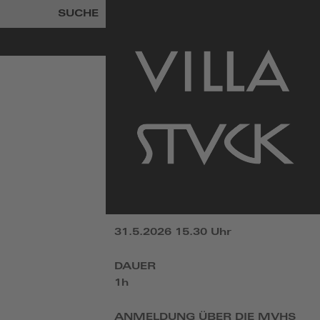
SUCHE
zur
Startseite
31.5.2026 15.30 Uhr
DAUER
1h
ANMELDUNG ÜBER DIE MVHS