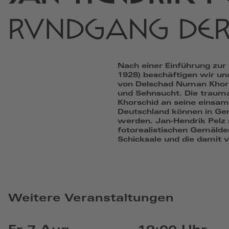
RUNDGANG DER
Nach einer Einführung zur 
1928) beschäftigen wir un
von Delschad Numan Khorsc
und Sehnsucht. Die traum
Khorschid an seine einsam
Deutschland können in Gem
werden. Jan-Hendrik Pelz
fotorealistischen Gemälde
Schicksale und die damit
Weitere Veranstaltungen