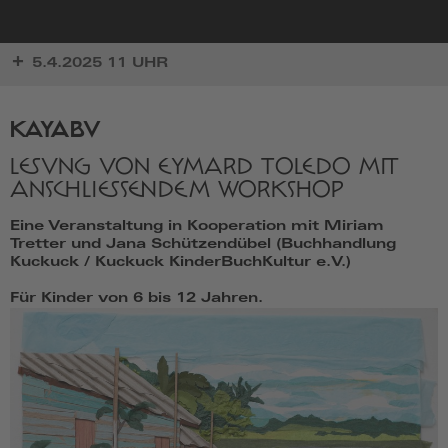
zur
5.4.2025 11 UHR
Startseite
KAYABU
LESUNG VON EYMARD TOLEDO MIT
ANSCHLIESSENDEM WORKSHOP
Eine Veranstaltung in Kooperation mit Miriam
Tretter und Jana Schützendübel (Buchhandlung
Kuckuck / Kuckuck KinderBuchKultur e.V.)
Für Kinder von 6 bis 12 Jahren.