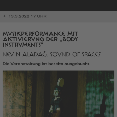
zur
13.3.2022 17 UHR
Startseite
MUSIKPERFORMANCE MIT
AKTIVIERUNG DER „BODY
INSTRUMENTS“
NEVIN ALADAĞ. SOUND OF SPACES
Die Veranstaltung ist bereits ausgebucht.