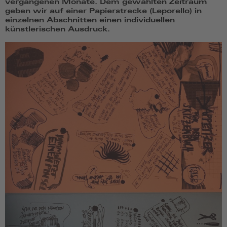
vergangenen Monate. Dem gewählten Zeitraum
geben wir auf einer Papierstrecke (Leporello) in
einzelnen Abschnitten einen individuellen
künstlerischen Ausdruck.