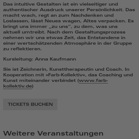
Das intuitive Gestalten ist ein vielseitiger und
authentischer Ausdruck unserer Persönlichkeit. Das
macht wach, regt an zum Nachdenken und
Loslassen, lässt Neues wagen, Altes verpacken. Es
bringt uns immer „zu uns“, zu dem, was uns
aktuell umtreibt. Nach dem Gestaltungsprozess
nehmen wir uns etwas Zeit, das Entstandene in
einer wertschätzenden Atmosphäre in der Gruppe
zu reflektieren.
Kursleitung: Anna Kaufmann
Sie ist Zeichnerin, Kunsttherapeutin und Coach. In
Kooperation mit »Farb-Kollektiv«, das Coaching und
Kunst miteinander verbindet (
www.farb-
kollektiv.de
)
TICKETS BUCHEN
Weitere Veranstaltungen