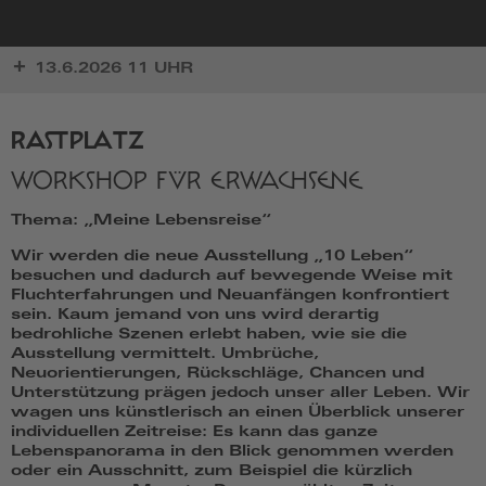
zur
13.6.2026 11 UHR
Startseite
RASTPLATZ
WORKSHOP FÜR ERWACHSENE
Thema: „Meine Lebensreise“
Wir werden die neue Ausstellung „10 Leben“
besuchen und dadurch auf bewegende Weise mit
Fluchterfahrungen und Neuanfängen konfrontiert
sein. Kaum jemand von uns wird derartig
bedrohliche Szenen erlebt haben, wie sie die
Ausstellung vermittelt. Umbrüche,
Neuorientierungen, Rückschläge, Chancen und
Unterstützung prägen jedoch unser aller Leben. Wir
wagen uns künstlerisch an einen Überblick unserer
individuellen Zeitreise: Es kann das ganze
Lebenspanorama in den Blick genommen werden
oder ein Ausschnitt, zum Beispiel die kürzlich