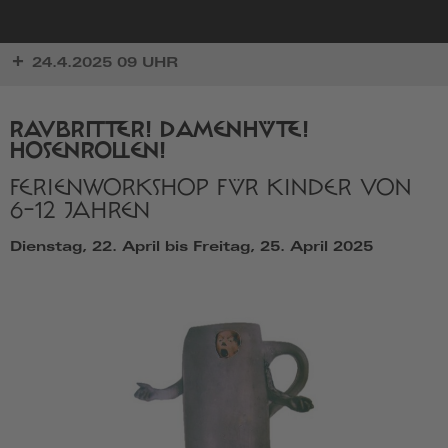
zur
24.4.2025 09 UHR
Startseite
RAUBRITTER! DAMENHÜTE!
HOSENROLLEN!
FERIENWORKSHOP FÜR KINDER VON
6-12 JAHREN
Dienstag, 22. April bis Freitag, 25. April 2025