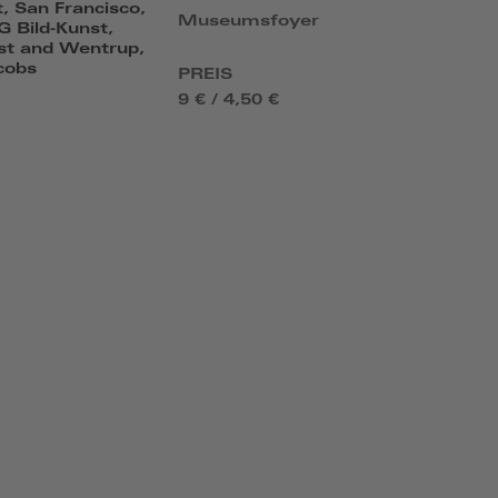
 San Francisco,
Museumsfoyer
G Bild-Kunst,
ist and Wentrup,
cobs
PREIS
9 € / 4,50 €