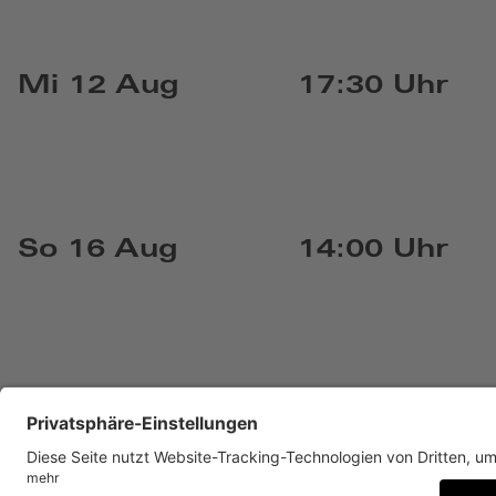
Mi 12 Aug
17:30 Uhr
So 16 Aug
14:00 Uhr
KONTAKT
IMPRESSUM
DATENSCHUTZ
NEWSLET
BARRIEREFREIHEIT
DATENSCHUTZ-EINSTELLUNGE