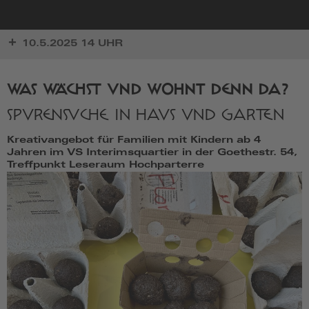
zur
10.5.2025 14 UHR
Startseite
WAS WÄCHST UND WOHNT DENN DA?
SPURENSUCHE IN HAUS UND GARTEN
Kreativangebot für Familien mit Kindern ab 4
Jahren im VS Interimsquartier in der Goethestr. 54,
Treffpunkt Leseraum Hochparterre