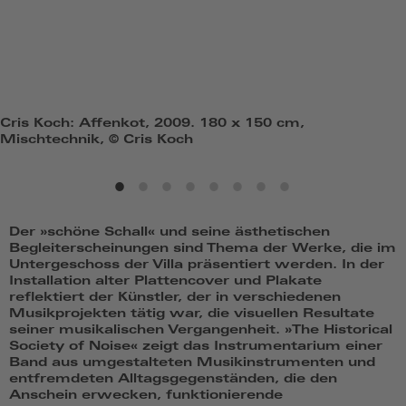
Cris Koch: Affenkot, 2009. 180 x 150 cm,
Mischtechnik, © Cris Koch
Der »schöne Schall« und seine ästhetischen
Begleiterscheinungen sind Thema der Werke, die im
Untergeschoss der Villa präsentiert werden. In der
Installation alter Plattencover und Plakate
reflektiert der Künstler, der in verschiedenen
Musikprojekten tätig war, die visuellen Resultate
seiner musikalischen Vergangenheit. »The Historical
Society of Noise« zeigt das Instrumentarium einer
Band aus umgestalteten Musikinstrumenten und
entfremdeten Alltagsgegenständen, die den
Anschein erwecken, funktionierende