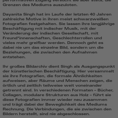
performativen Zugang versucht sie aber stets, die
Grenzen des Mediums auszuloten.
Dayanita Singh hat im Laufe der letzten 40 Jahren
zahlreiche Motive in ihren meist schwarzweißen
Fotografien festgehalten. Sie lassen ihre langjährige
Beschäftigung mit indischer Musik, mit der
Veränderung der indischen Gesellschaft, mit
Freund*innenschaften, Geschlechterrollen und
vieles mehr greifbar werden. Dennoch geht es
dabei nie um das einzelne Bild, sondern um die
Beziehungen, die zwischen den Aufnahmen
entstehen.
Ihr großes Bildarchiv dient Singh als Ausgangspunkt
der künstlerischen Beschäftigung. Hier versammelt
sie ihre Fotografien, die formale Ähnlichkeiten
aufweisen, aber Räume und Menschen zeigen, die
örtlich und zeitlich teilweise weit voneinander
getrennt sind. In verschiedenen Formaten – Bücher,
Collagen, modulare Strukturen aus Holz – führt sie
diese Fotografien immer wieder neu zusammen
und trägt dabei der Beweglichkeit des Mediums
Rechnung. Die Verbindungen, die sie zwischen den
Bildern herstellt, sind nie abgeschlossen.