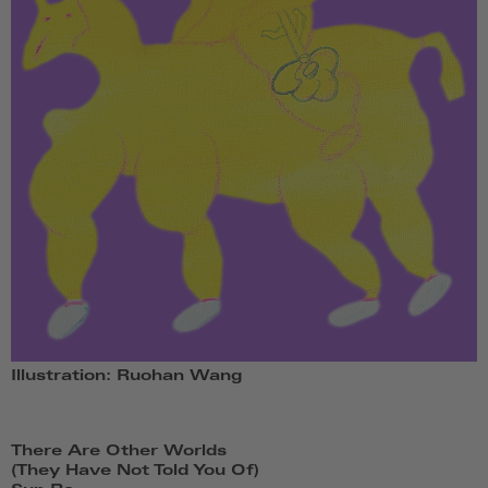
Illustration: Ruohan Wang
There Are Other Worlds
(They Have Not Told You Of)