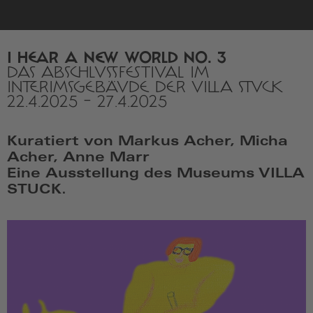
zur
Startseite
I HEAR A NEW WORLD NO. 3
DAS ABSCHLUSSFESTIVAL IM
INTERIMSGEBÄUDE DER VILLA STUCK
22.4.2025
-
27.4.2025
Kuratiert von Markus Acher, Micha
Acher, Anne Marr
Eine Ausstellung des Museums VILLA
STUCK.