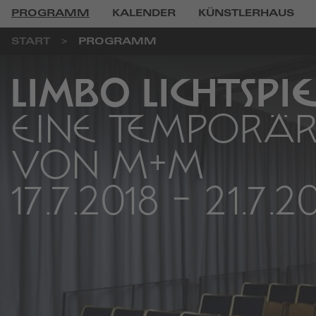
PROGRAMM
KALENDER
KÜNSTLERHAUS
START
PROGRAMM
LIMBO LICHTSPI
EINE TEMPORÄR
VON M+M
17.7.2018
-
21.7.2