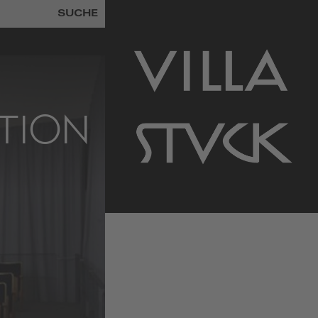
SUCHE
ATION
zur
Startseite