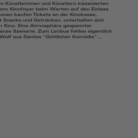
n Künstlerinnen und Künstlern inszenierten
nem Kinofoyer beim Warten auf den Einlass
onen kaufen Tickets an der Kinokasse,
t Snacks und Getränken, unterhalten sich
m Kino. Eine Atmosphäre gespannter
anze Szenerie. Zum Limbus fehlen eigentlich
Wolf aus Dantes "Göttlicher Komödie"...