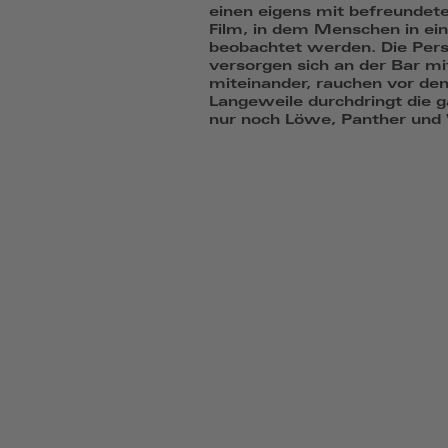
einen eigens mit befreundete
Film, in dem Menschen in ei
beobachtet werden. Die Pers
versorgen sich an der Bar mi
miteinander, rauchen vor de
Langeweile durchdringt die g
nur noch Löwe, Panther und 