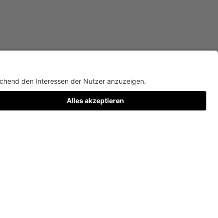
LIMBO LICHTSPIELE. Museum Villa Stu