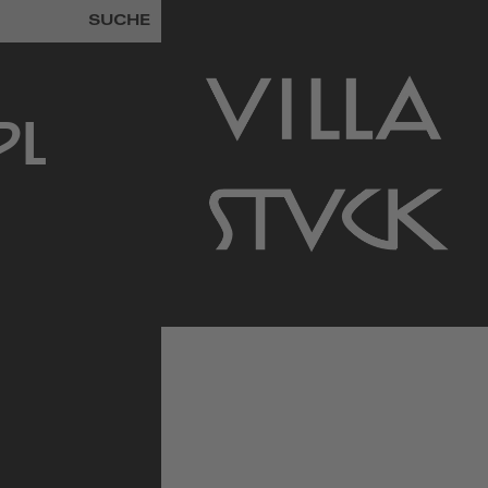
SUCHE
PL
zur
Startseite