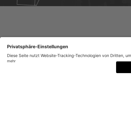
Dokumentation des Mappings im Foyer der Villa Stuck,
Das Münchner Künstlerduo M