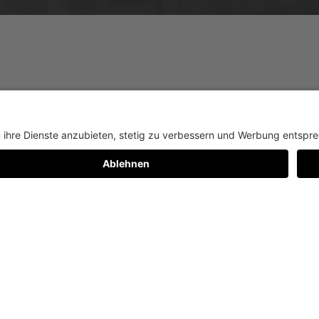
 Foto: Quirin Empl
ayer und Empl wurde mit einer Reihe von