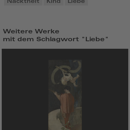
Nacktheit
Kind
Liebe
Weitere Werke
mit dem Schlagwort "Liebe"