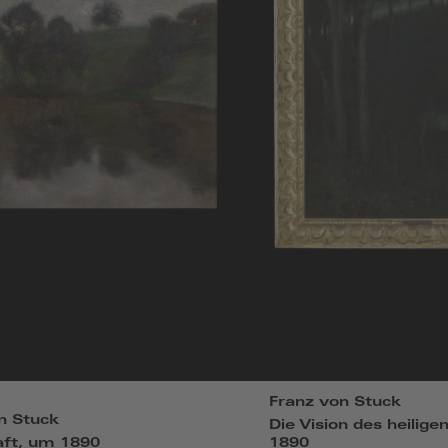
Franz von Stuck
n Stuck
Die Vision des heilige
ft, um 1890
1890