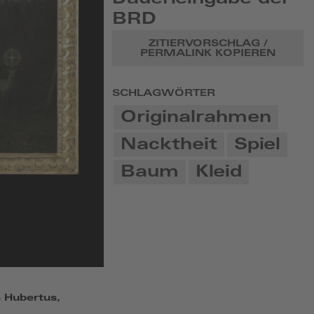
BRD
ZITIERVORSCHLAG /
PERMALINK KOPIEREN
SCHLAGWÖRTER
Originalrahmen
Nacktheit
Spiel
Baum
Kleid
n Hubertus,