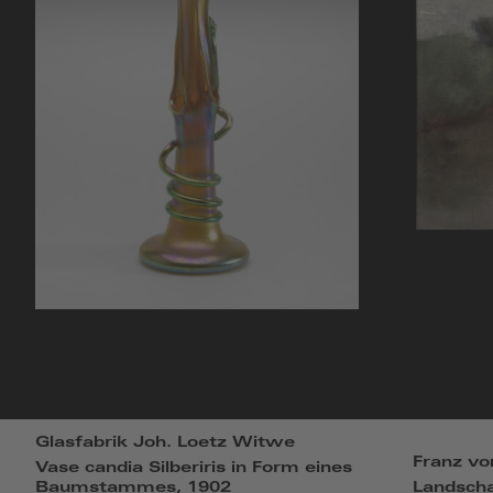
Glasfabrik Joh. Loetz Witwe
Franz vo
Vase candia Silberiris in Form eines
Baumstammes, 1902
Landscha