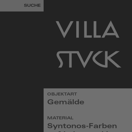
SUCHE
zur
OBJEKTART
Startseite
Gemälde
MATERIAL
Syntonos-Farben