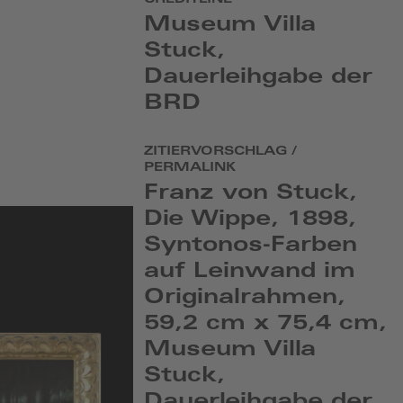
CREDITLINE
Museum Villa
Stuck,
Dauerleihgabe der
BRD
ZITIERVORSCHLAG /
PERMALINK
Franz von Stuck,
Die Wippe, 1898,
Syntonos-Farben
auf Leinwand im
Originalrahmen,
59,2 cm x 75,4 cm,
Museum Villa
Stuck,
Dauerleihgabe der