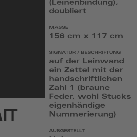
(Leinenbindung),
doubliert
MASSE
156 cm x 117 cm
SIGNATUR / BESCHRIFTUNG
auf der Leinwand
ein Zettel mit der
handschriftlichen
Zahl 1 (braune
Feder, wohl Stucks
eigenhändige
IT
Nummerierung)
AUSGESTELLT