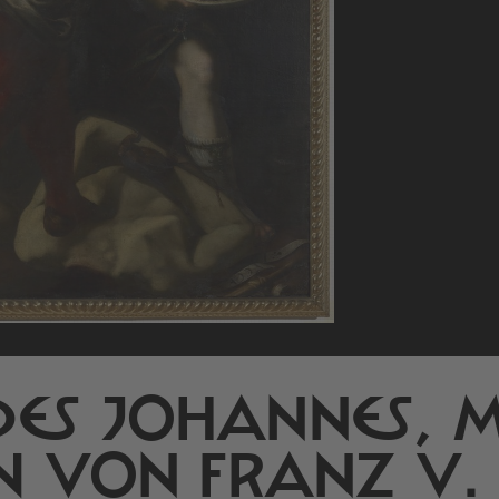
ES JOHANNES, M
 VON FRANZ V.