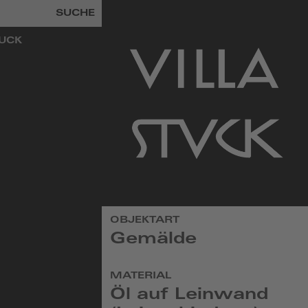
SUCHE
TUCK
zur
OBJEKTART
Startseite
Gemälde
MATERIAL
Öl auf Leinwand