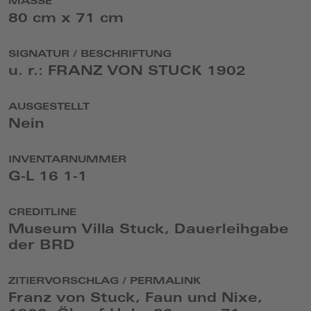
MASSE
80 cm x 71 cm
SIGNATUR / BESCHRIFTUNG
u. r.: FRANZ VON STUCK 1902
AUSGESTELLT
Nein
INVENTARNUMMER
G-L 16 1-1
CREDITLINE
Museum Villa Stuck, Dauerleihgabe
der BRD
ZITIERVORSCHLAG / PERMALINK
Franz von Stuck, Faun und Nixe,