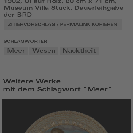
1902, Öl auf Holz, 80 cm x 71 cm,
Museum Villa Stuck, Dauerleihgabe
der BRD
ZITIERVORSCHLAG / PERMALINK KOPIEREN
SCHLAGWÖRTER
Meer
Wesen
Nacktheit
Weitere Werke
mit dem Schlagwort "Meer"