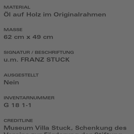
MATERIAL
Öl auf Holz im Originalrahmen
MASSE
62 cm x 49 cm
SIGNATUR / BESCHRIFTUNG
u.m. FRANZ STUCK
AUSGESTELLT
Nein
INVENTARNUMMER
G 18 1-1
CREDITLINE
Museum Villa Stuck, Schenkung des