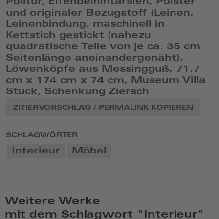
Politur, Elfenbeinintarsien, Polster
und originaler Bezugstoff (Leinen,
Leinenbindung, maschinell in
Kettstich gestickt (nahezu
quadratische Teile von je ca. 35 cm
Seitenlänge aneinandergenäht),
Löwenköpfe aus Messingguß, 71,7
cm x 174 cm x 74 cm, Museum Villa
Stuck, Schenkung Ziersch
ZITIERVORSCHLAG / PERMALINK KOPIEREN
SCHLAGWÖRTER
Interieur
Möbel
Weitere Werke
mit dem Schlagwort "Interieur"