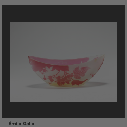
Émile Gallé