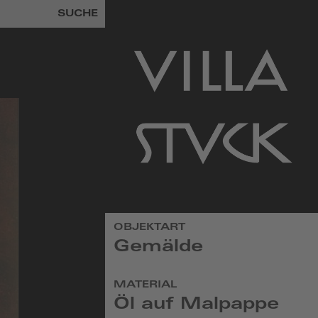
SUCHE
zur
OBJEKTART
Startseite
Gemälde
MATERIAL
Öl auf Malpappe