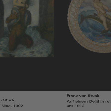
Franz von Stuck
n Stuck
Auf einem Delphin rei
 Nixe, 1902
um 1912