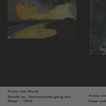
Franz von Stuck
Franz vo
Studie zu "Sonnenuntergang am
Meer", 1910
Faun und