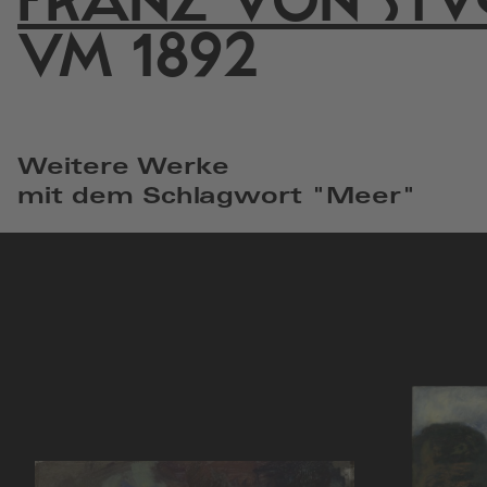
FRANZ VON STU
UM 1892
Weitere Werke
mit dem Schlagwort "Meer"