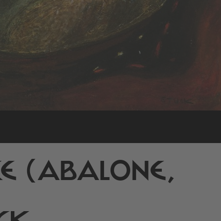
E (ABALONE,