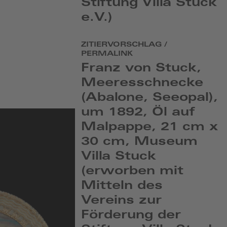
Stiftung Villa Stuck
e.V.)
ZITIERVORSCHLAG /
PERMALINK
Franz von Stuck,
Meeresschnecke
(Abalone, Seeopal),
um 1892, Öl auf
Malpappe, 21 cm x
30 cm, Museum
Villa Stuck
(erworben mit
Mitteln des
Vereins zur
Förderung der