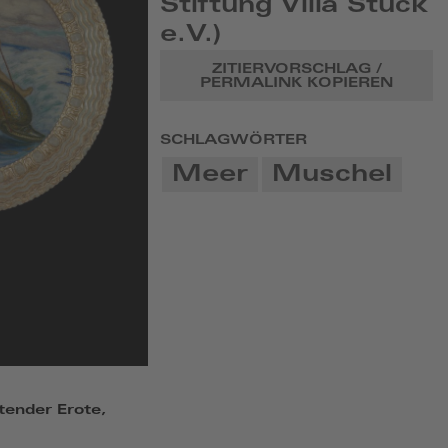
Stiftung Villa Stuck
e.V.)
ZITIERVORSCHLAG /
PERMALINK KOPIEREN
SCHLAGWÖRTER
Meer
Muschel
tender Erote,