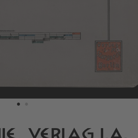
E, VERLAG I.A.