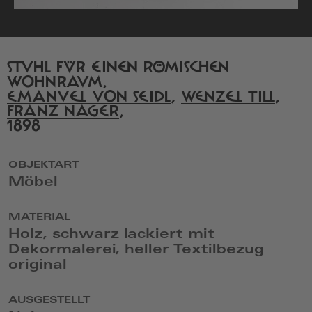
STUHL FÜR EINEN RÖMISCHEN
WOHNRAUM,
EMANUEL VON SEIDL
,
WENZEL TILL
,
FRANZ NAGER
,
1898
OBJEKTART
Möbel
MATERIAL
Holz, schwarz lackiert mit
Dekormalerei, heller Textilbezug
original
AUSGESTELLT