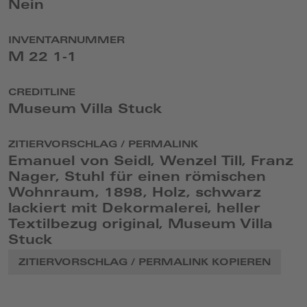
Nein
INVENTARNUMMER
M 22 1-1
CREDITLINE
Museum Villa Stuck
ZITIERVORSCHLAG / PERMALINK
Emanuel von Seidl, Wenzel Till, Franz
Nager, Stuhl für einen römischen
Wohnraum, 1898, Holz, schwarz
lackiert mit Dekormalerei, heller
Textilbezug original, Museum Villa
Stuck
ZITIERVORSCHLAG / PERMALINK KOPIEREN