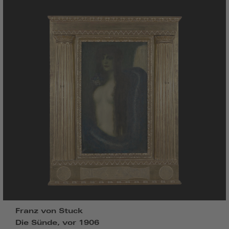
Franz von Stuck
Die Sünde, vor 1906