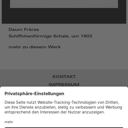
Daum Frères
Schiffchenförmige Schale, um 1903
mehr zu diesem Werk
KONTAKT
IMPRESSUM
DATENSCHUTZ
NEWSLETTER
BARRIEREFREIHEIT
DATENSCHUTZ-EINSTELLUNGEN
Museum Villa Stuck,