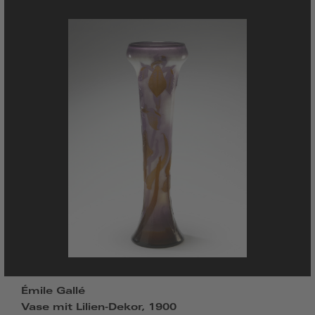
Émile Gallé
Vase mit Lilien-Dekor, 1900