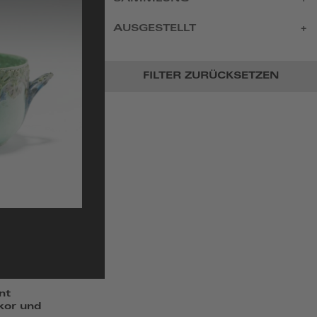
AUSGESTELLT
FILTER ZURÜCKSETZEN
nt
kor und