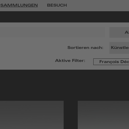
SAMMLUNGEN
BESUCH
A
Sortieren nach:
Aktive Filter:
François Dé