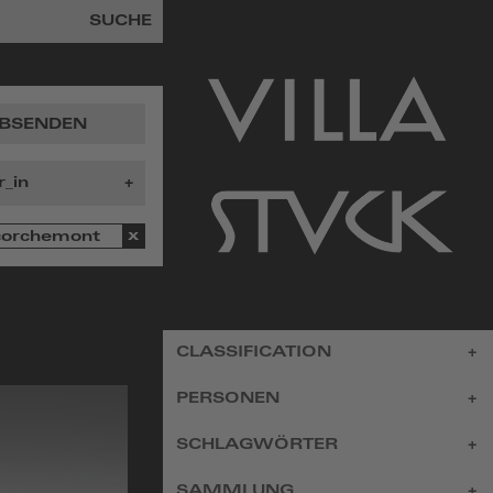
SUCHE
BSENDEN
corchemont
zur
CLASSIFICATION
Startseite
PERSONEN
SCHLAGWÖRTER
SAMMLUNG