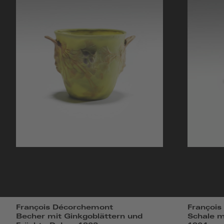
François Décorchemont
Françoi
Becher mit Ginkgoblättern und
Schale m