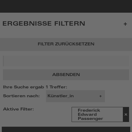
zur
Startseite
ERGEBNISSE FILTERN
FILTER ZURÜCKSETZEN
Suchbegriff
ABSENDEN
Ihre Suche ergab 1 Treffer:
Sortieren nach:
Aktive Filter:
Frederick
Edward
Passenger