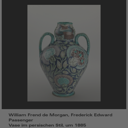
William Frend de Morgan, Frederick Edward
Passenger
Vase im persischen Stil, um 1885