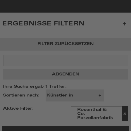
zur
Startseite
ERGEBNISSE FILTERN
FILTER ZURÜCKSETZEN
Suchbegriff
ABSENDEN
Ihre Suche ergab 1 Treffer:
Sortieren nach:
Aktive Filter:
Rosenthal &
Co.
Porzellanfabrik