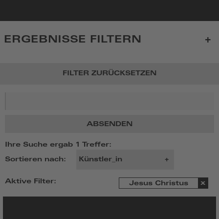
zur
Startseite
ERGEBNISSE FILTERN
FILTER ZURÜCKSETZEN
Suchbegriff
ABSENDEN
Ihre Suche ergab 1 Treffer:
Sortieren nach:
Aktive Filter:
Jesus Christus