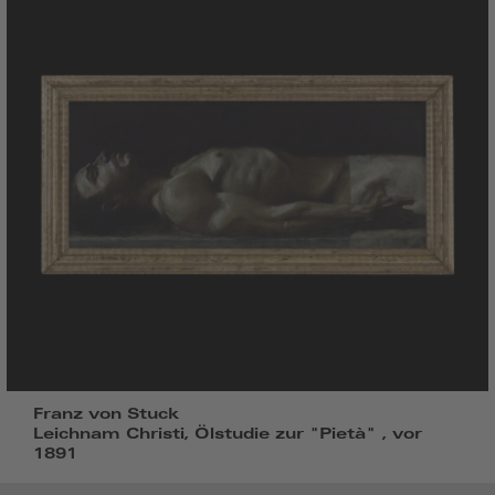
Franz von Stuck
Leichnam Christi, Ölstudie zur "Pietà" , vor
1891