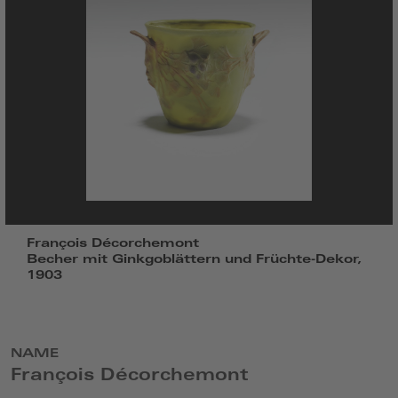
François Décorchemont
Becher mit Ginkgoblättern und Früchte-Dekor,
1903
NAME
François Décorchemont