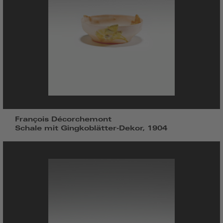
François Décorchemont
Schale mit Gingkoblätter-Dekor, 1904