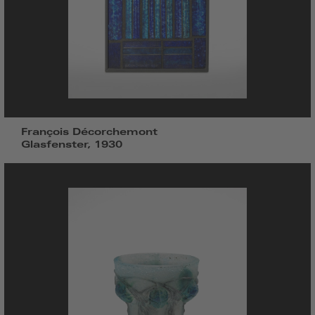
François Décorchemont
Glasfenster, 1930