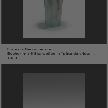
François Décorchemont
Becher mit 6 Skarabäen in “pâte de cristal”,
1920