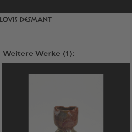
zur
LOUIS DESMANT
Startseite
Weitere Werke (1):