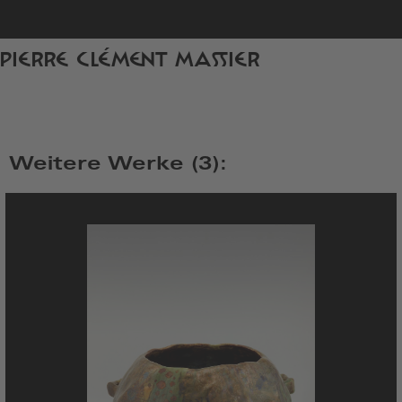
zur
PIERRE CLÉMENT MASSIER
Startseite
Weitere Werke (3):