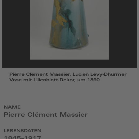
Pierre Clément Massier, Lucien Lévy-Dhurmer
Vase mit Lilienblatt-Dekor, um 1890
NAME
Pierre Clément Massier
LEBENSDATEN