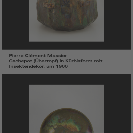
Pierre Clément Massier
Cachepot (Übertopf) in Kürbisform mit
Insektendekor, um 1900