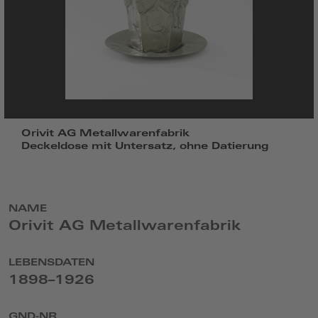
Orivit AG Metallwarenfabrik
Deckeldose mit Untersatz, ohne Datierung
NAME
Orivit AG Metallwarenfabrik
LEBENSDATEN
1898–1926
GND-NR.