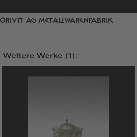
zur
ORIVIT AG METALLWARENFABRIK
Startseite
Weitere Werke (1):