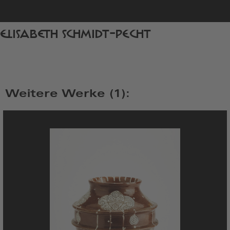
zur
ELISABETH SCHMIDT-PECHT
Startseite
Weitere Werke (1):