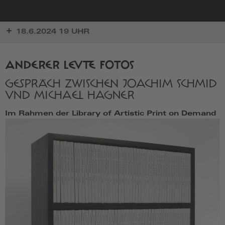
zur
18.6.2024 19 UHR
Startseite
ANDERER LEUTE FOTOS
GESPRÄCH ZWISCHEN JOACHIM SCHMID
UND MICHAEL HAGNER
Im Rahmen der Library of Artistic Print on Demand