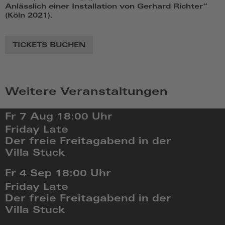
Anlässlich einer Installation von Gerhard Richter“
(Köln 2021).
TICKETS BUCHEN
Weitere Veranstaltungen
Fr 7 Aug
18:00 Uhr
Friday Late
Der freie Freitagabend in der
Villa Stuck
Fr,
Fr 4 Sep
18:00 Uhr
Aug
Friday Late
7
Der freie Freitagabend in der
2026,
Villa Stuck
18:08
Fr,