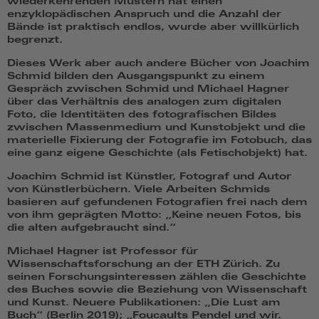
wiederkehrenden Mustern hat einen
enzyklopädischen Anspruch und die Anzahl der
Bände ist praktisch endlos, wurde aber willkürlich
begrenzt.
Dieses Werk aber auch andere Bücher von Joachim
Schmid bilden den Ausgangspunkt zu einem
Gespräch zwischen Schmid und Michael Hagner
über das Verhältnis des analogen zum digitalen
Foto, die Identitäten des fotografischen Bildes
zwischen Massenmedium und Kunstobjekt und die
materielle Fixierung der Fotografie im Fotobuch, das
eine ganz eigene Geschichte (als Fetischobjekt) hat.
Joachim Schmid
ist Künstler, Fotograf und Autor
von Künstlerbüchern. Viele Arbeiten Schmids
basieren auf gefundenen Fotografien frei nach dem
von ihm geprägten Motto: „Keine neuen Fotos, bis
die alten aufgebraucht sind.“
Michael Hagner
ist Professor für
Wissenschaftsforschung an der ETH Zürich. Zu
seinen Forschungsinteressen zählen die Geschichte
des Buches sowie die Beziehung von Wissenschaft
und Kunst. Neuere Publikationen: „Die Lust am
Buch“ (Berlin 2019); „Foucaults Pendel und wir.