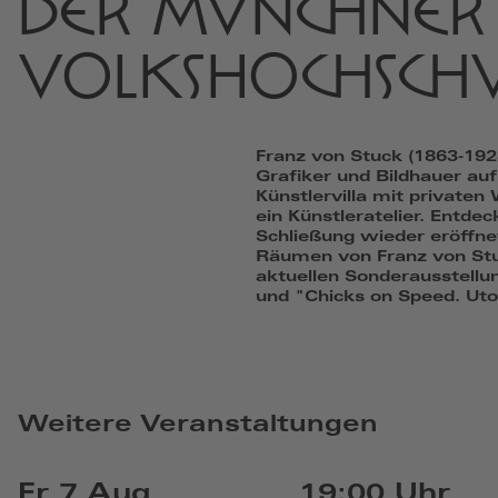
DER MÜNCHNER
VOLKSHOCHSCH
Franz von Stuck (1863-1928
Grafiker und Bildhauer au
Künstlervilla mit privat
ein Künstleratelier. Entdec
Schließung wieder eröffnet
Räumen von Franz von Stuck
aktuellen Sonderausstellu
und "Chicks on Speed. Uto
Weitere Veranstaltungen
Fr 7 Aug
19:00 Uhr