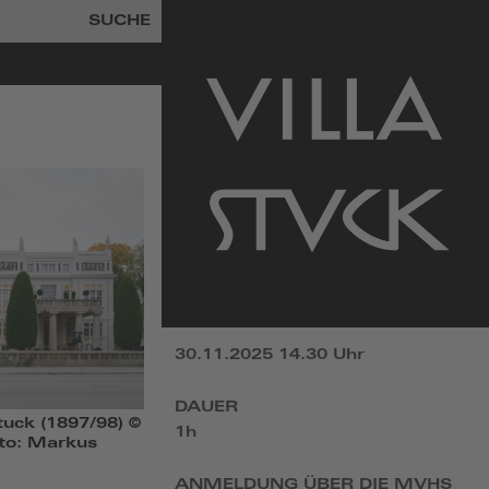
SUCHE
zur
Startseite
30.11.2025 14.30 Uhr
DAUER
tuck (1897/98) ©
1h
oto: Markus
ANMELDUNG ÜBER DIE MVHS