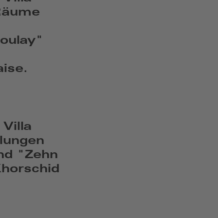
 Räume
zoulay"
ise.
Villa
llungen
und "Zehn
horschid