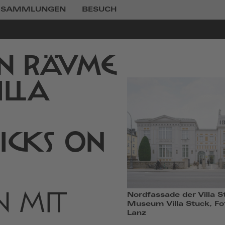
SAMMLUNGEN
BESUCH
EN RÄUME
ILLA
HICKS ON
N MIT
Nordfassade der Villa S
Museum Villa Stuck, F
Lanz