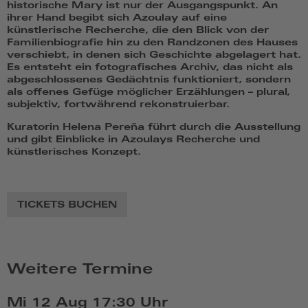
historische Mary ist nur der Ausgangspunkt. An
ihrer Hand begibt sich Azoulay auf eine
künstlerische Recherche, die den Blick von der
Familienbiografie hin zu den Randzonen des Hauses
verschiebt, in denen sich Geschichte abgelagert hat.
Es entsteht ein fotografisches Archiv, das nicht als
abgeschlossenes Gedächtnis funktioniert, sondern
als offenes Gefüge möglicher Erzählungen – plural,
subjektiv, fortwährend rekonstruierbar.
Kuratorin Helena Pereña führt durch die Ausstellung
und gibt Einblicke in Azoulays Recherche und
künstlerisches Konzept.
TICKETS BUCHEN
Weitere Termine
Mi 12 Aug
17:30 Uhr