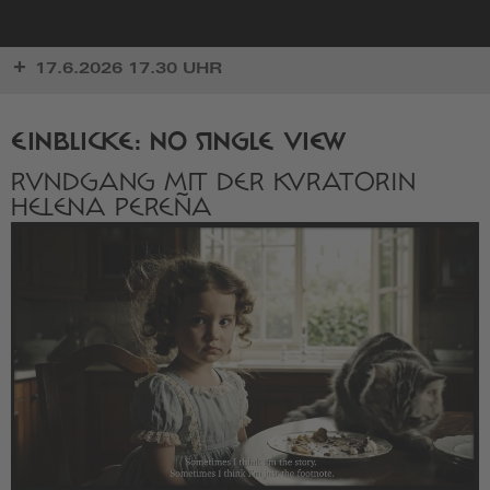
zur
17.6.2026 17.30 UHR
Startseite
EINBLICKE: NO SINGLE VIEW
RUNDGANG MIT DER KURATORIN
HELENA PEREÑA