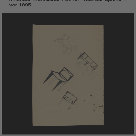
vor 1895