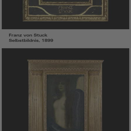
Franz von Stuck
Selbstbildnis, 1899