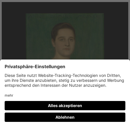
Franz von Stuck
Erna Bohnewand, 1921