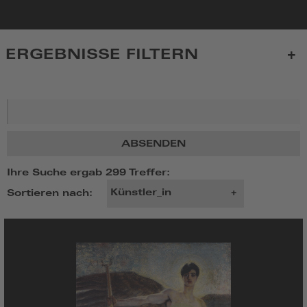
zur
Startseite
ERGEBNISSE FILTERN
Suchbegriff
ABSENDEN
Ihre Suche ergab 299 Treffer:
Sortieren nach: