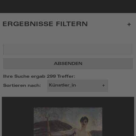
zur
Startseite
ERGEBNISSE FILTERN
Suchbegriff
ABSENDEN
Ihre Suche ergab 299 Treffer:
Sortieren nach: