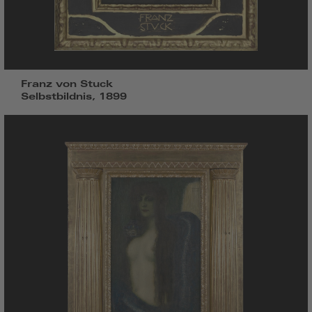
Franz von Stuck
Selbstbildnis, 1899