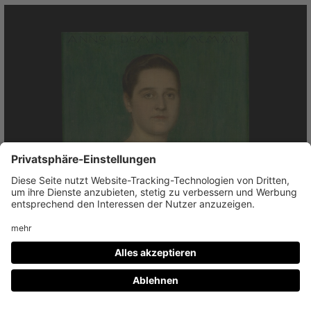
Franz von Stuck
Erna Bohnewand, 1921