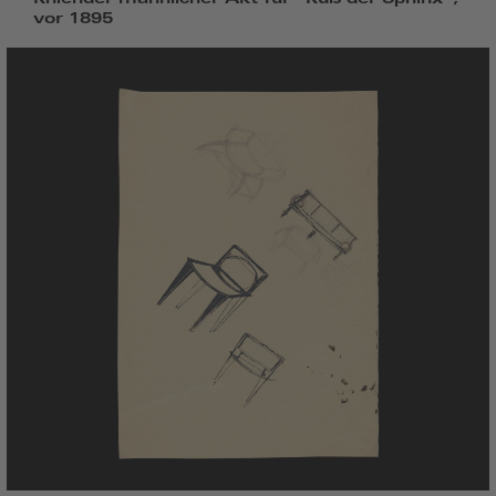
vor 1895