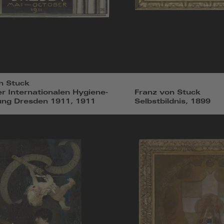
n Stuck
er Internationalen Hygiene-
Franz von Stuck
ung Dresden 1911, 1911
Selbstbildnis, 1899