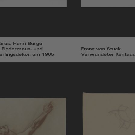
res, Henri Bergé
 Fledermaus- und
Franz von Stuck
rlingsdekor, um 1905
Verwundeter Kentaur