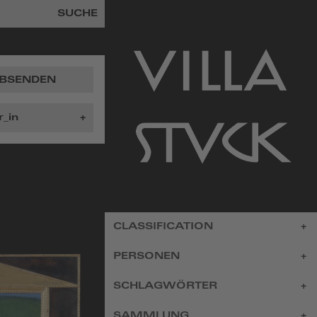
SUCHE
BSENDEN
zur
CLASSIFICATION
Startseite
PERSONEN
SCHLAGWÖRTER
SAMMLUNG