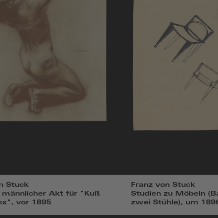
n Stuck
Franz von Stuck
 männlicher Akt für "Kuß
Studien zu Möbeln (B
nx", vor 1895
zwei Stühle), um 189