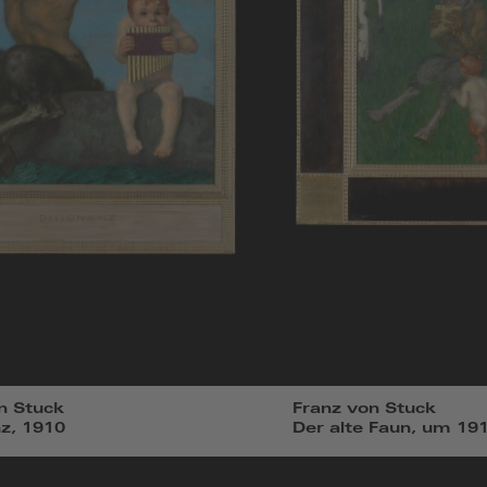
n Stuck
Franz von Stuck
z, 1910
Der alte Faun, um 19