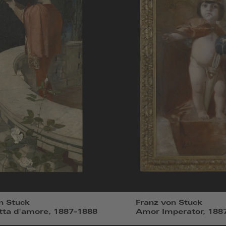
n Stuck
Franz von Stuck
tta d'amore, 1887–1888
Amor Imperator, 188