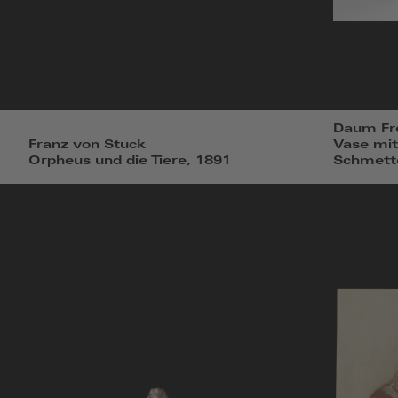
Daum Frè
Franz von Stuck
Vase mit
Orpheus und die Tiere, 1891
Schmette