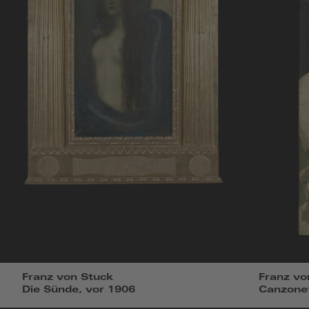
Franz von Stuck
Franz vo
Die Sünde, vor 1906
Canzone