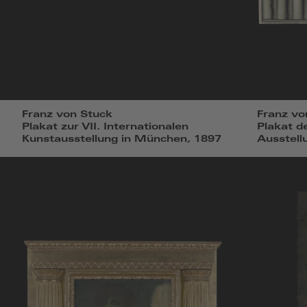
Franz von Stuck
Franz vo
Plakat zur VII. Internationalen
Plakat d
Kunstausstellung in München, 1897
Ausstell