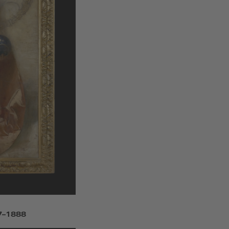
7–1888