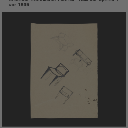
vor 1895