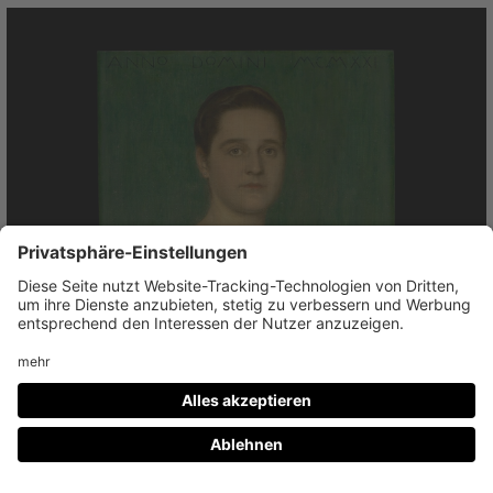
Franz von Stuck
Erna Bohnewand, 1921