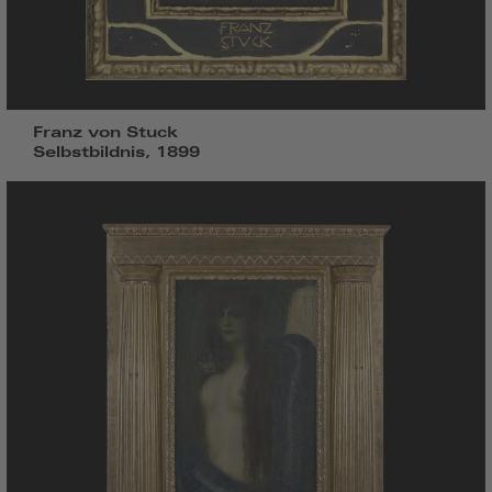
Franz von Stuck
Selbstbildnis, 1899