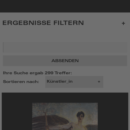
zur
Startseite
ERGEBNISSE FILTERN
Suchbegriff
ABSENDEN
Ihre Suche ergab 299 Treffer:
Sortieren nach: