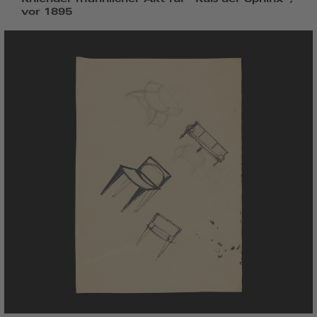
vor 1895