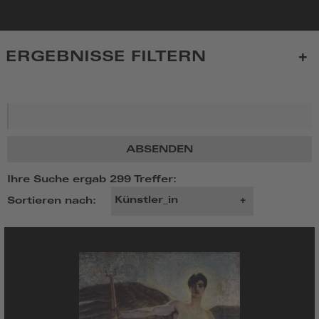
zur
Startseite
ERGEBNISSE FILTERN
Suchbegriff
ABSENDEN
Ihre Suche ergab 299 Treffer:
Sortieren nach: