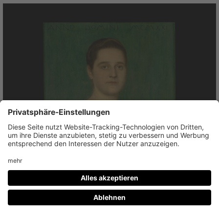
Franz von Stuck
Erna Bohnewand, 1921