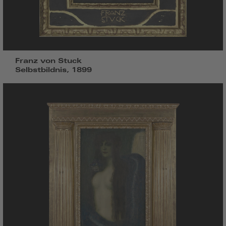
Franz von Stuck
Selbstbildnis, 1899