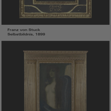
Franz von Stuck
Selbstbildnis, 1899