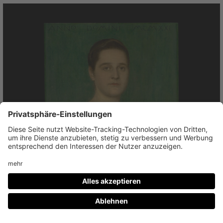
Franz von Stuck
Erna Bohnewand, 1921