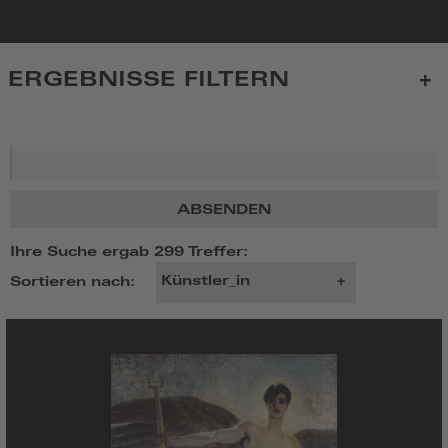
zur
Startseite
ERGEBNISSE FILTERN
Suchbegriff
ABSENDEN
Ihre Suche ergab 299 Treffer:
Sortieren nach: