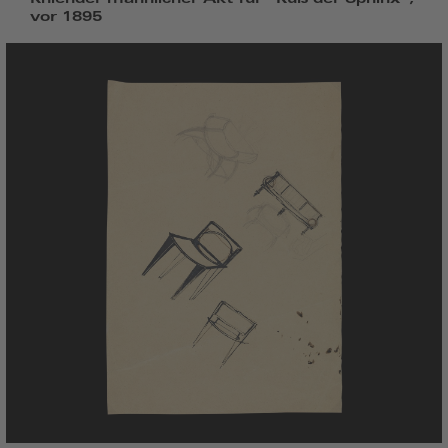
vor 1895